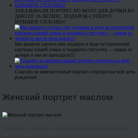
ЗАКАЗЫВАЛИ ПОРТРЕТ ПО ФОТО ДЛЯ ДОЧКИ КО
ДНЮ ЕЕ 18-ЛЕТИЯ!.. ПОДАРОК-СУПЕР!!!!
БОЛЬШОЕ СПАСИБО!
Мы решили сделать ему подарок в виде исторической
картины нашей семьи и подарить статуэтку — шарж от
дочери и мы не прогадали!!!
Спасибо за замечательный портрет-сюрприз на мой день
рождения!
Женский портрет маслом
Удивлять и радовать представительниц прекрасного
пола приятными сюрпризами — одна из старых