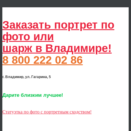
Заказать портрет по
фото или
шарж в Владимире!
8 800 222 02 86
г. Владимир, ул. Гагарина, 5
Дарите близким лучшее!
Статуэтка по фото с портретным сходством!