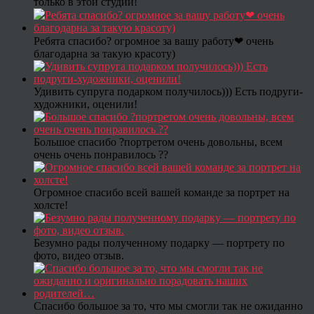
только в этой студии!
Ребята спасибо? огромное за вашу работу❤ очень
благодарна за такую красоту)
Удивить супруга подарком получилось))) Есть подруги-
художники, оценили!
Большое спасибо ?портретом очень довольны, всем
очень очень понравилось ??
Огромное спасибо всей вашей команде за портрет на
холсте!
Безумно рады полученному подарку — портрету по
фото, видео отзыв.
Спасибо большое за то, что мы смогли так не ожиданно