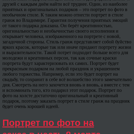
друзей с каждым днём найти всё труднее. Один, из наиболее
приятных и оригинальных подарков – это портрет по фото в
необычном стиле. К таким можно отнести портрет в стиле
гранж во Владимире. Гарантия получения приятных эмоций
от такого подарка доказана. Он берёт креативностью,
оригинальностью и необычностью своего исполнения и
открывает человека, изображенного на портрете с новой,
загадочной стороны. Стиль гранж представляет собой буйство
ярких красок, которые так или иначе придают портрету жизни
и выразительности. Такой потрет подходит больше всего для
молодежи и креативных персон, так как сочные краски
портрета будут характеризовать их самих. Портрет будет
прекрасным подарком на любой праздник и украшением
любого торжества. Например, если это будет портрет на
свадьбу, то сохранит в себе всё волшебство этого замечательно
дня. Смотреть на него захочется вновь и вновь, а вместе с тем
и вспоминать того, кто подарил этот подарок. Портрет по
фото на холсте достаточно оригинальный и креативный
подарок, поэтому заказать портрет в стиле гранж на праздник
будет очень хорошей идеей.
Портрет по фото на