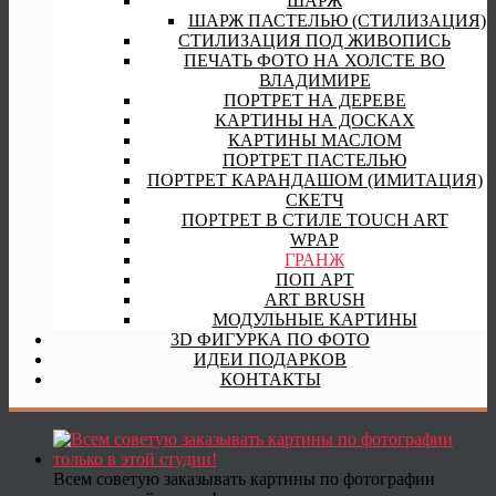
ШАРЖ
ШАРЖ ПАСТЕЛЬЮ (СТИЛИЗАЦИЯ)
СТИЛИЗАЦИЯ ПОД ЖИВОПИСЬ
ПЕЧАТЬ ФОТО НА ХОЛСТЕ ВО
ВЛАДИМИРЕ
ПОРТРЕТ НА ДЕРЕВЕ
КАРТИНЫ НА ДОСКАХ
КАРТИНЫ МАСЛОМ
ПОРТРЕТ ПАСТЕЛЬЮ
ПОРТРЕТ КАРАНДАШОМ (ИМИТАЦИЯ)
СКЕТЧ
ПОРТРЕТ В СТИЛЕ TOUCH ART
WPAP
ГРАНЖ
ПОП АРТ
ART BRUSH
МОДУЛЬНЫЕ КАРТИНЫ
3D ФИГУРКА ПО ФОТО
ИДЕИ ПОДАРКОВ
КОНТАКТЫ
Всем советую заказывать картины по фотографии