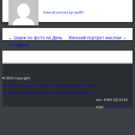
View all articles by rauffri
←
Шарж по фото на День
Женский портрет маслом
→
Рождения
© 2026 Copyright.
Пользовательское соглашение на предоставление услуг
Политика конфиденциальности персональных данных
тел.: 8 800 222 02 86
mail:
holst133@mail.ru