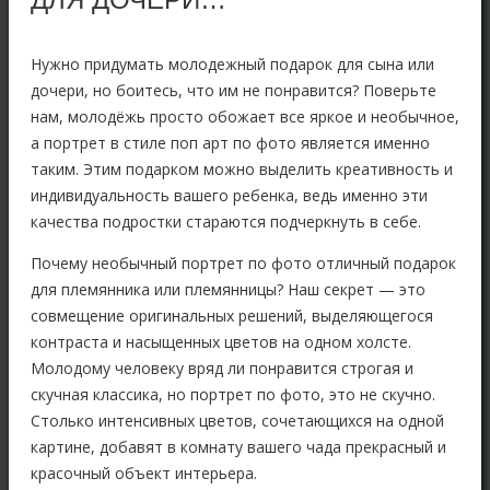
Нужно придумать молодежный подарок для сына или
дочери, но боитесь, что им не понравится? Поверьте
нам, молодёжь просто обожает все яркое и необычное,
а портрет в стиле поп арт по фото является именно
таким. Этим подарком можно выделить креативность и
индивидуальность вашего ребенка, ведь именно эти
качества подростки стараются подчеркнуть в себе.
Почему необычный портрет по фото отличный подарок
для племянника или племянницы? Наш секрет — это
совмещение оригинальных решений, выделяющегося
контраста и насыщенных цветов на одном холсте.
Молодому человеку вряд ли понравится строгая и
скучная классика, но портрет по фото, это не скучно.
Столько интенсивных цветов, сочетающихся на одной
картине, добавят в комнату вашего чада прекрасный и
красочный объект интерьера.