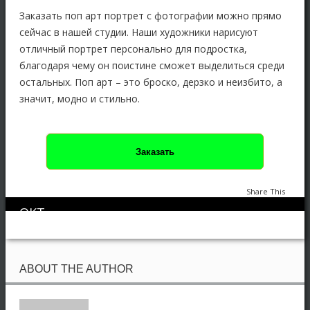
Заказать поп арт портрет с фотографии можно прямо
сейчас в нашей студии. Наши художники нарисуют
отличный портрет персонально для подростка,
благодаря чему он поистине сможет выделиться среди
остальных. Поп арт – это броско, дерзко и неизбито, а
значит, модно и стильно.
Заказать
Share This
ОКТ
Портрет в стиле Поп Арт
2
1250
08
ABOUT THE AUTHOR