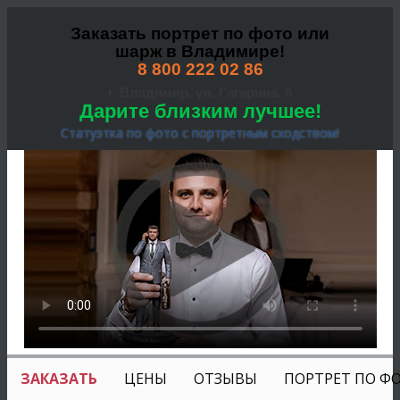
Заказать портрет по фото или
шарж в Владимире!
8 800 222 02 86
г. Владимир, ул. Гагарина, 5
Дарите близким лучшее!
Статуэтка по фото с портретным сходством!
ЗАКАЗАТЬ
ЦЕНЫ
ОТЗЫВЫ
ПОРТРЕТ ПО Ф