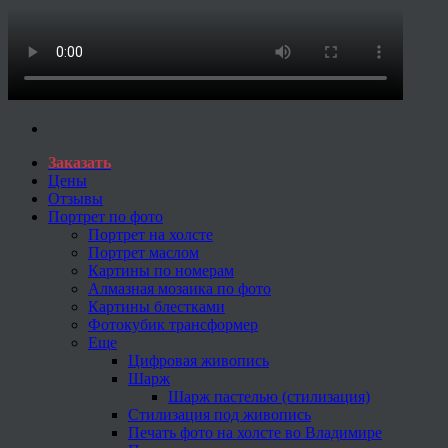
Заказать
Цены
Отзывы
Портрет по фото
Портрет на холсте
Портрет маслом
Картины по номерам
Алмазная мозаика по фото
Картины блестками
Фотокубик трансформер
Еще
Цифровая живопись
Шарж
Шарж пастелью (стилизация)
Стилизация под живопись
Печать фото на холсте во Владимире