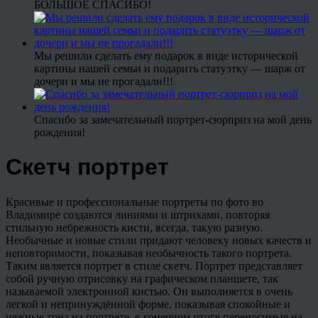
БОЛЬШОЕ СПАСИБО!
Мы решили сделать ему подарок в виде исторической
картины нашей семьи и подарить статуэтку — шарж от
дочери и мы не прогадали!!!
Спасибо за замечательный портрет-сюрприз на мой день
рождения!
Скетч портрет
Красивые и профессиональные портреты по фото во
Владимире создаются линиями и штрихами, повторяя
стильную небрежность кисти, всегда, такую разную.
Необычные и новые стили придают человеку новых качеств и
неповторимости, показывая необычность такого портрета.
Таким является портрет в стиле скетч. Портрет представляет
собой ручную отрисовку на графическом планшете, так
называемой электронной кистью. Он выполняется в очень
легкой и непринуждённой форме, показывая спокойные и
нежные тона на портрете, в конечном итоге переносимые на