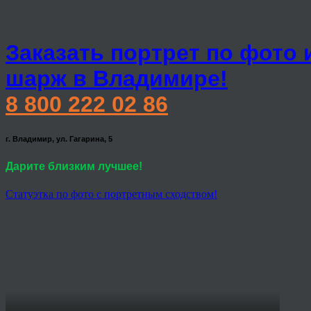
Заказать портрет по фото 
шарж в Владимире!
8 800 222 02 86
г. Владимир, ул. Гагарина, 5
Дарите близким лучшее!
Статуэтка по фото с портретным сходством!