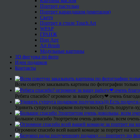
Картины маслом
Портрет пастелью
Портрет карандашом (имитация)
Скетч
Портрет в стиле Touch Art
WPAP
ГРАНЖ
Поп Арт
Art Brush
Модульные картины
3D фигурка по фото
Идеи подарков
Контакты
Всем советую заказывать картины по фотографии только 
Ребята спасибо? огромное за вашу работу❤ очень благода
Удивить супруга подарком получилось))) Есть подруги-х
Большое спасибо ?портретом очень довольны, всем очень
Огромное спасибо всей вашей команде за портрет на холс