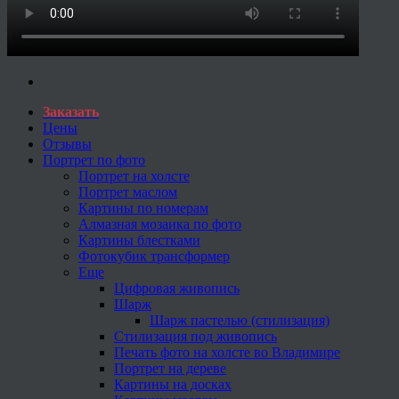
Заказать
Цены
Отзывы
Портрет по фото
Портрет на холсте
Портрет маслом
Картины по номерам
Алмазная мозаика по фото
Картины блестками
Фотокубик трансформер
Еще
Цифровая живопись
Шарж
Шарж пастелью (стилизация)
Стилизация под живопись
Печать фото на холсте во Владимире
Портрет на дереве
Картины на досках