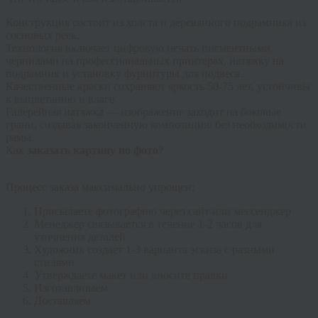
Конструкция состоит из холста и деревянного подрамника из
сосновых реек.
Технология включает цифровую печать пигментными
чернилами на профессиональных принтерах, натяжку на
подрамник и установку фурнитуры для подвеса.
Качественные краски сохраняют яркость 50-75 лет, устойчивы
к выцветанию и влаге.
Галерейная натяжка
— изображение заходит на боковые
грани, создавая законченную композицию без необходимости
рамы.
Как
заказать картину по фото?
Процесс заказа максимально упрощен:
Присылаете фотографию через сайт или мессенджер
Менеджер связывается в течение 1-2 часов для
уточнения деталей
Художник создает 1-3 варианта эскиза с разными
стилями
Утверждаете макет или вносите правки
Изготавливаем
Доставляем