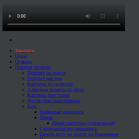
Заказать
Цены
Отзывы
Портрет по фото
Портрет на холсте
Портрет маслом
Картины по номерам
Алмазная мозаика по фото
Картины блестками
Фотокубик трансформер
Еще
Цифровая живопись
Шарж
Шарж пастелью (стилизация)
Стилизация под живопись
Печать фото на холсте во Владимире