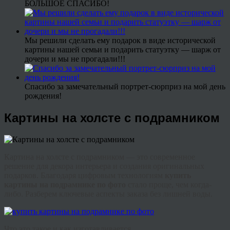
БОЛЬШОЕ СПАСИБО!
Мы решили сделать ему подарок в виде исторической
картины нашей семьи и подарить статуэтку — шарж от
дочери и мы не прогадали!!!
Спасибо за замечательный портрет-сюрприз на мой день
рождения!
Картины на холсте с подрамником
Картина на холсте с подрамником
— это современное
решение для декора интерьера и создания оригинальных
подарков. Благодаря цифровым технологиям
купить
картины на подрамнике по фото
стало проще, чем когда-
либо. Разберем ключевые аспекты заказа без лишней воды.
Что это такое и как изготавливается