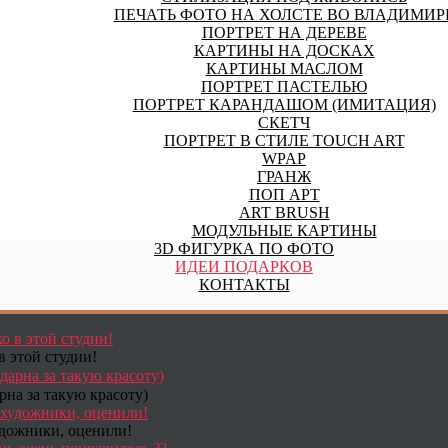
ПЕЧАТЬ ФОТО НА ХОЛСТЕ ВО ВЛАДИМИР
ПОРТРЕТ НА ДЕРЕВЕ
КАРТИНЫ НА ДОСКАХ
КАРТИНЫ МАСЛОМ
ПОРТРЕТ ПАСТЕЛЬЮ
ПОРТРЕТ КАРАНДАШОМ (ИМИТАЦИЯ)
СКЕТЧ
ПОРТРЕТ В СТИЛЕ TOUCH ART
WPAP
ГРАНЖ
ПОП АРТ
ART BRUSH
МОДУЛЬНЫЕ КАРТИНЫ
3D ФИГУРКА ПО ФОТО
ИДЕИ ПОДАРКОВ
КОНТАКТЫ
в этой студии!
рна за такую красоту)
удожники, оценили!