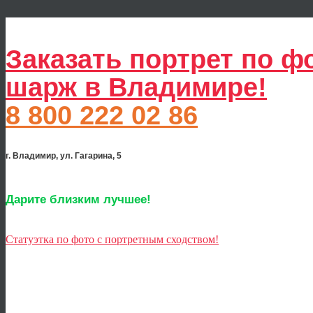
Заказать портрет по ф
шарж в Владимире!
8 800 222 02 86
г. Владимир, ул. Гагарина, 5
Дарите близким лучшее!
Статуэтка по фото с портретным сходством!