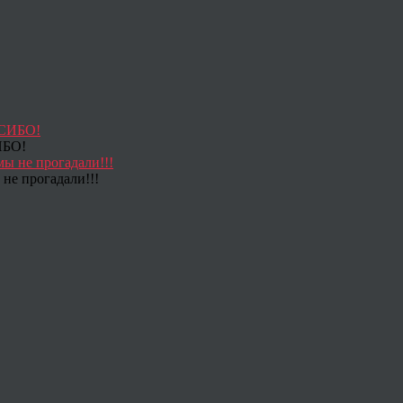
ИБО!
не прогадали!!!