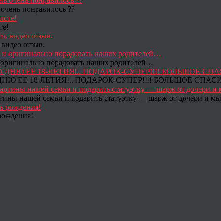
 очень понравилось ??
те!
 видео отзыв.
 и оригинально порадовать наших родителей…
Ю ЕЕ 18-ЛЕТИЯ!.. ПОДАРОК-СУПЕР!!!! БОЛЬШОЕ СПАС
тины нашей семьи и подарить статуэтку — шарж от дочери и мы 
рождения!