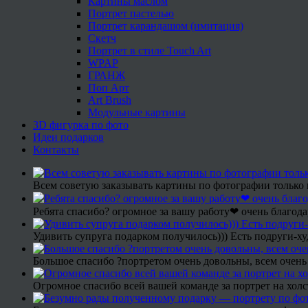
Картины маслом
Портрет пастелью
Портрет карандашом (имитация)
Скетч
Портрет в стиле Touch Art
WPAP
ГРАНЖ
Поп Арт
Art Brush
Модульные картины
3D фигурка по фото
Идеи подарков
Контакты
Всем советую заказывать картины по фотографии только 
Ребята спасибо? огромное за вашу работу❤ очень благода
Удивить супруга подарком получилось))) Есть подруги-х
Большое спасибо ?портретом очень довольны, всем очень
Огромное спасибо всей вашей команде за портрет на холс