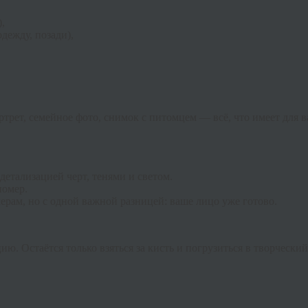
,
дежду, позади),
ртрет, семейное фото, снимок с питомцем — всё, что имеет для
детализацией черт, тенями и светом.
номер.
ерам, но с одной важной разницей: ваше лицо уже готово.
ю. Остаётся только взяться за кисть и погрузиться в творческий