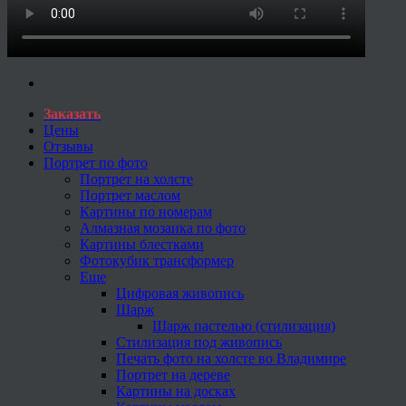
Заказать
Цены
Отзывы
Портрет по фото
Портрет на холсте
Портрет маслом
Картины по номерам
Алмазная мозаика по фото
Картины блестками
Фотокубик трансформер
Еще
Цифровая живопись
Шарж
Шарж пастелью (стилизация)
Стилизация под живопись
Печать фото на холсте во Владимире
Портрет на дереве
Картины на досках