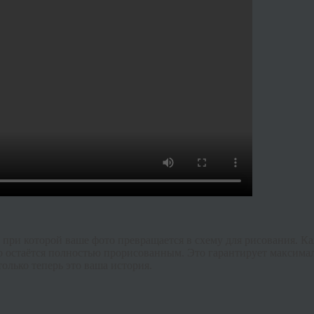
 при которой ваше фото превращается в схему для рисования. К
о остаётся полностью прорисованным. Это гарантирует максимал
только теперь это ваша история.