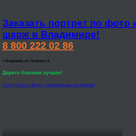
Заказать портрет по фото 
шарж в Владимире!
8 800 222 02 86
г. Владимир, ул. Гагарина, 5
Дарите близким лучшее!
Статуэтка по фото с портретным сходством!