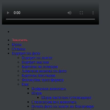
Заказать
Цены
Отзывы
Портрет по фото
Портрет на холсте
Портрет маслом
Картины по номерам
Алмазная мозаика по фото
Картины блестками
Фотокубик трансформер
Еще
Цифровая живопись
Шарж
Шарж пастелью (стилизация)
Стилизация под живопись
Печать фото на холсте во Владимире