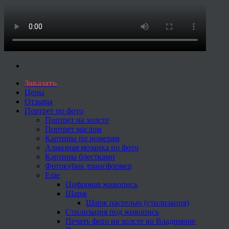
Заказать
Цены
Отзывы
Портрет по фото
Портрет на холсте
Портрет маслом
Картины по номерам
Алмазная мозаика по фото
Картины блестками
Фотокубик трансформер
Еще
Цифровая живопись
Шарж
Шарж пастелью (стилизация)
Стилизация под живопись
Печать фото на холсте во Владимире