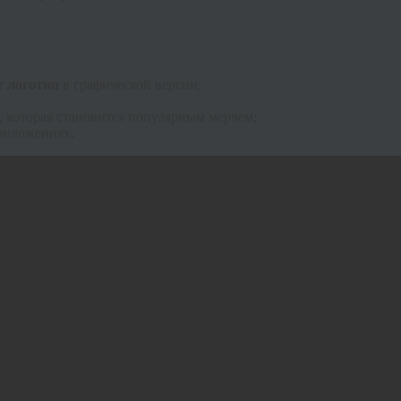
т логотип
в графической версии;
, которая становится популярным мерчем;
риложениях.