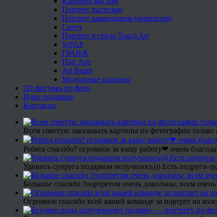
Картины маслом
Портрет пастелью
Портрет карандашом (имитация)
Скетч
Портрет в стиле Touch Art
WPAP
ГРАНЖ
Поп Арт
Art Brush
Модульные картины
3D фигурка по фото
Идеи подарков
Контакты
Всем советую заказывать картины по фотографии только 
Ребята спасибо? огромное за вашу работу❤ очень благода
Удивить супруга подарком получилось))) Есть подруги-х
Большое спасибо ?портретом очень довольны, всем очень
Огромное спасибо всей вашей команде за портрет на холс