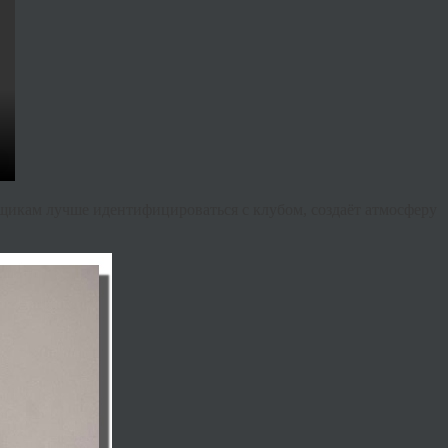
щикам лучше идентифицироваться с клубом, создаёт атмосферу