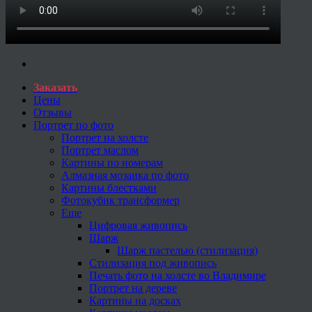
Заказать
Цены
Отзывы
Портрет по фото
Портрет на холсте
Портрет маслом
Картины по номерам
Алмазная мозаика по фото
Картины блестками
Фотокубик трансформер
Еще
Цифровая живопись
Шарж
Шарж пастелью (стилизация)
Стилизация под живопись
Печать фото на холсте во Владимире
Портрет на дереве
Картины на досках