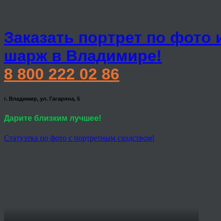
Заказать портрет по фото 
шарж в Владимире!
8 800 222 02 86
г. Владимир, ул. Гагарина, 5
Дарите близким лучшее!
Статуэтка по фото с портретным сходством!