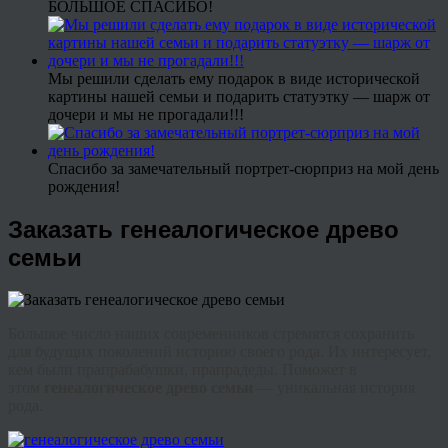
БОЛЬШОЕ СПАСИБО!
Мы решили сделать ему подарок в виде исторической
картины нашей семьи и подарить статуэтку — шарж от
дочери и мы не прогадали!!!
Спасибо за замечательный портрет-сюрприз на мой день
рождения!
Заказать генеалогическое древо
семьи
Большое число наших современников стремятся сохранить
для будущих поколений историю своего рода. Их интересует,
кем были прапрабабушки, прапрадеды. Поможет в
этом
генеалогическое древо семьи
— уникальная история
рода.