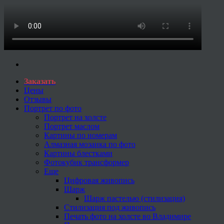
Заказать
Цены
Отзывы
Портрет по фото
Портрет на холсте
Портрет маслом
Картины по номерам
Алмазная мозаика по фото
Картины блестками
Фотокубик трансформер
Еще
Цифровая живопись
Шарж
Шарж пастелью (стилизация)
Стилизация под живопись
Печать фото на холсте во Владимире