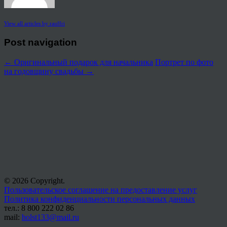
View all articles by rauffri
Post navigation
←
Оригинальный подарок для начальника
Портрет по фото
на годовщину свадьбы
→
© 2026 Copyright.
Пользовательское соглашение на предоставление услуг
Политика конфиденциальности персональных данных
тел.: 8 800 222 02 86
mail:
holst133@mail.ru