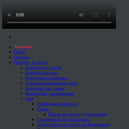
Заказать
Цены
Отзывы
Портрет по фото
Портрет на холсте
Портрет маслом
Картины по номерам
Алмазная мозаика по фото
Картины блестками
Фотокубик трансформер
Еще
Цифровая живопись
Шарж
Шарж пастелью (стилизация)
Стилизация под живопись
Печать фото на холсте во Владимире