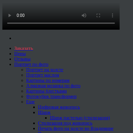
Заказать
Цены
Отзывы
Портрет по фото
Портрет на холсте
Портрет маслом
Картины по номерам
Алмазная мозаика по фото
Картины блестками
Фотокубик трансформер
Еще
Цифровая живопись
Шарж
Шарж пастелью (стилизация)
Стилизация под живопись
Печать фото на холсте во Владимире