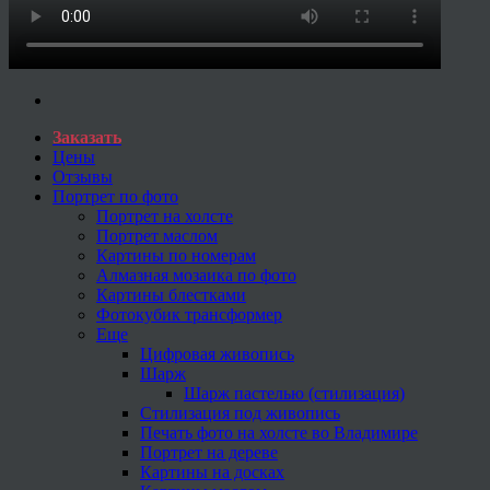
Заказать
Цены
Отзывы
Портрет по фото
Портрет на холсте
Портрет маслом
Картины по номерам
Алмазная мозаика по фото
Картины блестками
Фотокубик трансформер
Еще
Цифровая живопись
Шарж
Шарж пастелью (стилизация)
Стилизация под живопись
Печать фото на холсте во Владимире
Портрет на дереве
Картины на досках