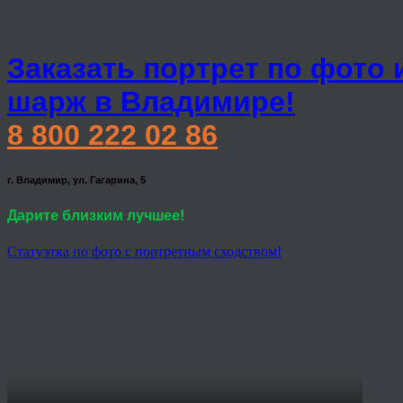
Заказать портрет по фото 
шарж в Владимире!
8 800 222 02 86
г. Владимир, ул. Гагарина, 5
Дарите близким лучшее!
Статуэтка по фото с портретным сходством!