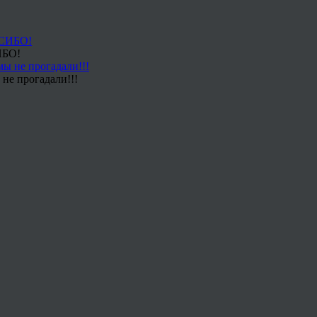
ИБО!
не прогадали!!!