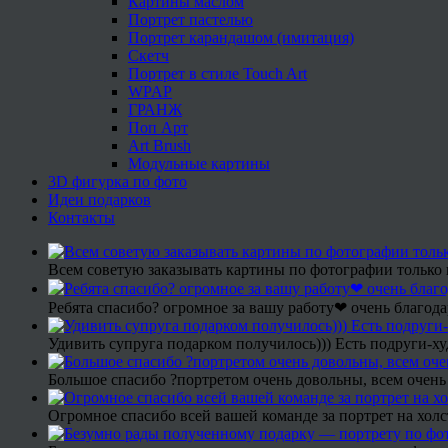
Картины маслом
Портрет пастелью
Портрет карандашом (имитация)
Скетч
Портрет в стиле Touch Art
WPAP
ГРАНЖ
Поп Арт
Art Brush
Модульные картины
3D фигурка по фото
Идеи подарков
Контакты
Всем советую заказывать картины по фотографии только 
Ребята спасибо? огромное за вашу работу❤ очень благода
Удивить супруга подарком получилось))) Есть подруги-х
Большое спасибо ?портретом очень довольны, всем очень
Огромное спасибо всей вашей команде за портрет на холс