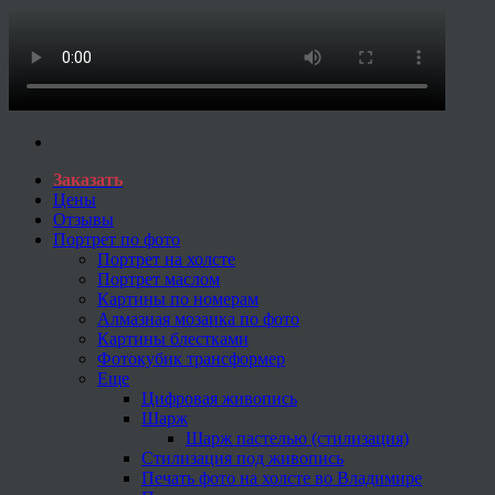
Заказать
Цены
Отзывы
Портрет по фото
Портрет на холсте
Портрет маслом
Картины по номерам
Алмазная мозаика по фото
Картины блестками
Фотокубик трансформер
Еще
Цифровая живопись
Шарж
Шарж пастелью (стилизация)
Стилизация под живопись
Печать фото на холсте во Владимире