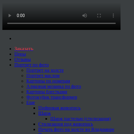
Заказать
Цены
Отзывы
Портрет по фото
Портрет на холсте
Портрет маслом
Картины по номерам
Алмазная мозаика по фото
Картины блестками
Фотокубик трансформер
Еще
Цифровая живопись
Шарж
Шарж пастелью (стилизация)
Стилизация под живопись
Печать фото на холсте во Владимире