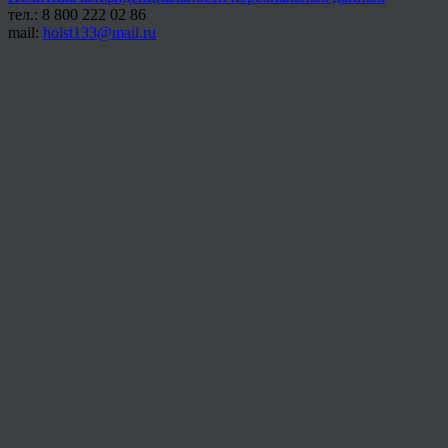
тел.: 8 800 222 02 86
mail:
holst133@mail.ru