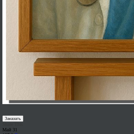
Заказать
Share This
Май
31