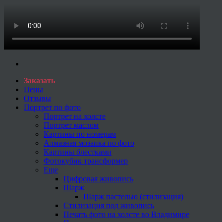
Заказать
Цены
Отзывы
Портрет по фото
Портрет на холсте
Портрет маслом
Картины по номерам
Алмазная мозаика по фото
Картины блестками
Фотокубик трансформер
Еще
Цифровая живопись
Шарж
Шарж пастелью (стилизация)
Стилизация под живопись
Печать фото на холсте во Владимире