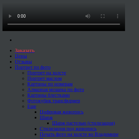
Заказать
Цены
Отзывы
Портрет по фото
Портрет на холсте
Портрет маслом
Картины по номерам
Алмазная мозаика по фото
Картины блестками
Фотокубик трансформер
Еще
Цифровая живопись
Шарж
Шарж пастелью (стилизация)
Стилизация под живопись
Печать фото на холсте во Владимире