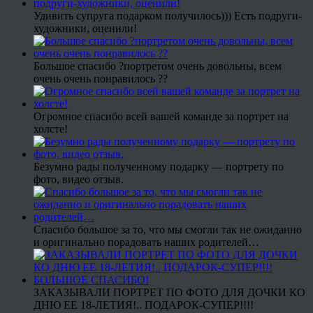
Удивить супруга подарком получилось))) Есть подруги-
художники, оценили!
Большое спасибо ?портретом очень довольны, всем
очень очень понравилось ??
Огромное спасибо всей вашей команде за портрет на
холсте!
Безумно рады полученному подарку — портрету по
фото, видео отзыв.
Спасибо большое за то, что мы смогли так не ожиданно
и оригинально порадовать наших родителей…
ЗАКАЗЫВАЛИ ПОРТРЕТ ПО ФОТО ДЛЯ ДОЧКИ КО
ДНЮ ЕЕ 18-ЛЕТИЯ!.. ПОДАРОК-СУПЕР!!!!