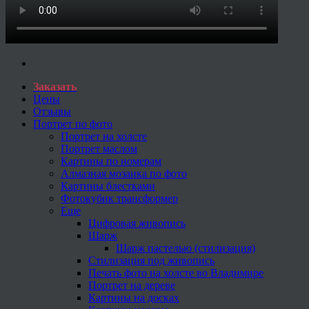
Заказать
Цены
Отзывы
Портрет по фото
Портрет на холсте
Портрет маслом
Картины по номерам
Алмазная мозаика по фото
Картины блестками
Фотокубик трансформер
Еще
Цифровая живопись
Шарж
Шарж пастелью (стилизация)
Стилизация под живопись
Печать фото на холсте во Владимире
Портрет на дереве
Картины на досках