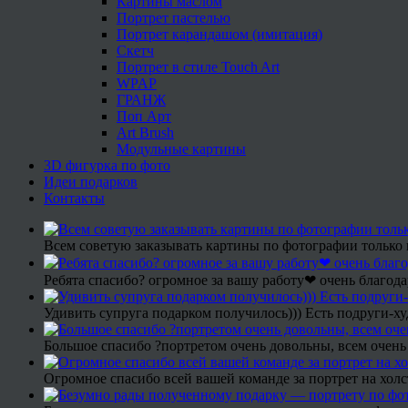
Картины маслом
Портрет пастелью
Портрет карандашом (имитация)
Скетч
Портрет в стиле Touch Art
WPAP
ГРАНЖ
Поп Арт
Art Brush
Модульные картины
3D фигурка по фото
Идеи подарков
Контакты
Всем советую заказывать картины по фотографии только 
Ребята спасибо? огромное за вашу работу❤ очень благода
Удивить супруга подарком получилось))) Есть подруги-х
Большое спасибо ?портретом очень довольны, всем очень
Огромное спасибо всей вашей команде за портрет на холс