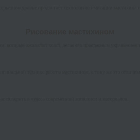
 серьезном уровне продвигает технологию имитации мастихина н
Рисование мастихином
, которые оживляют холст, делая его прекрасным украшением ин
игинальной технике работы мастихином, к тому же это отличны
 Вас поверить в чудеса современной живописи и материалов.