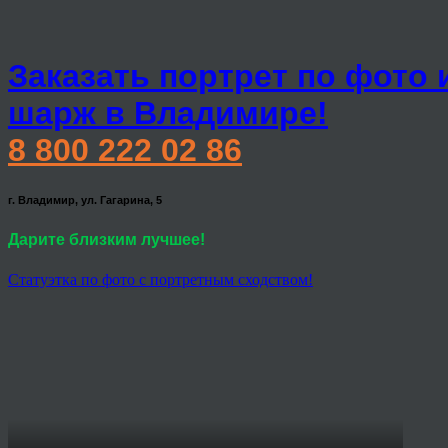
Заказать портрет по фото 
шарж в Владимире!
8 800 222 02 86
г. Владимир, ул. Гагарина, 5
Дарите близким лучшее!
Статуэтка по фото с портретным сходством!