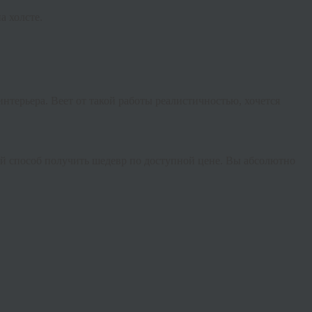
а холсте.
терьера. Веет от такой работы реалистичностью, хочется
й способ получить шедевр по доступной цене. Вы абсолютно