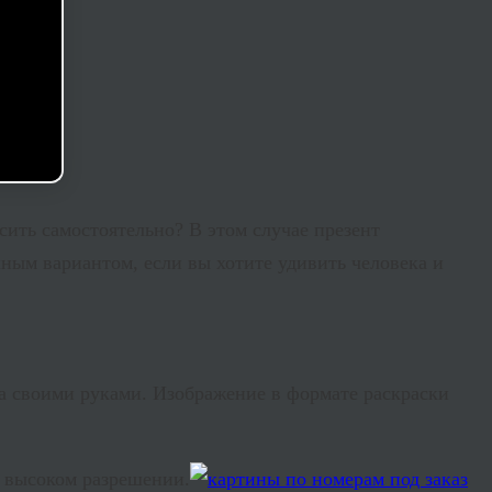
сить самостоятельно? В этом случае презент
ным вариантом, если вы хотите удивить человека и
ра своими руками. Изображение в формате раскраски
 высоком разрешении.