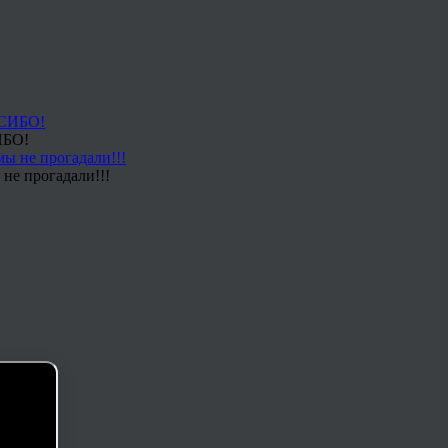
ИБО!
не прогадали!!!