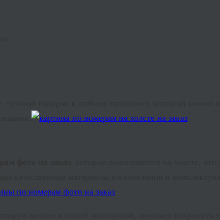
ия;
– лучший подарок к любому празднику, который можно пр
раздник.
рам фото на заказ
, которые выполняются на холсте, что
ко качественные материалы изготовления и комплектующ
оторую можно в нашей мастерской, поможет сохранить т