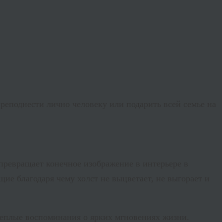
еподнести лично человеку или подарить всей семье на
 превращает конечное изображение в интерьере в
ие благодаря чему холст не выцветает, не выгорает и
еплые воспоминания о ярких мгновениях жизни.