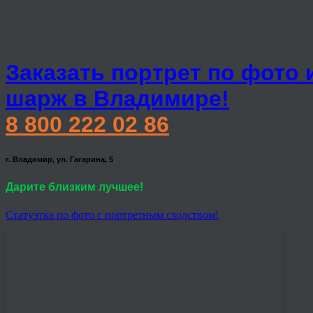
Заказать портрет по фото 
шарж в Владимире!
8 800 222 02 86
г. Владимир, ул. Гагарина, 5
Дарите близким лучшее!
Статуэтка по фото с портретным сходством!