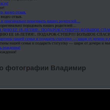
те!
 видео отзыв.
 и оригинально порадовать наших родителей…
Ю ЕЕ 18-ЛЕТИЯ!.. ПОДАРОК-СУПЕР!!!! БОЛЬШОЕ СПАС
тины нашей семьи и подарить статуэтку — шарж от дочери и мы 
рождения!
 по фотографии Владимир