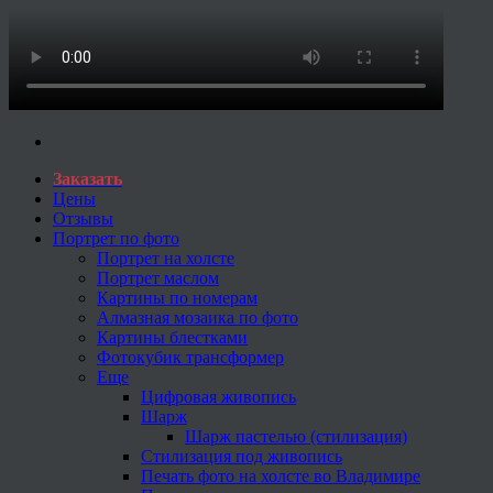
Заказать
Цены
Отзывы
Портрет по фото
Портрет на холсте
Портрет маслом
Картины по номерам
Алмазная мозаика по фото
Картины блестками
Фотокубик трансформер
Еще
Цифровая живопись
Шарж
Шарж пастелью (стилизация)
Стилизация под живопись
Печать фото на холсте во Владимире