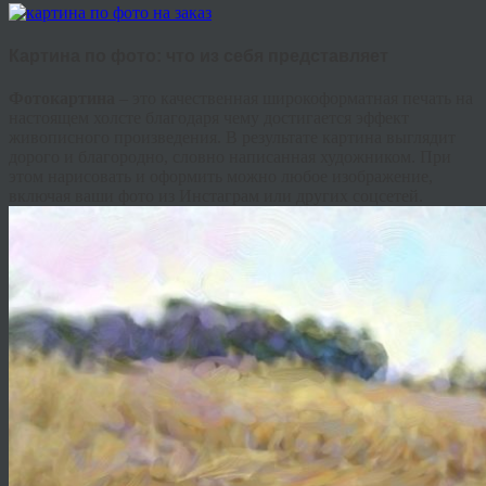
Картина по фото: что из себя представляет
Фотокартина
– это качественная широкоформатная печать на
настоящем холсте благодаря чему достигается эффект
живописного произведения. В результате картина выглядит
дорого и благородно, словно написанная художником. При
этом нарисовать и оформить можно любое изображение,
включая ваши фото из Инстаграм или других соцсетей.