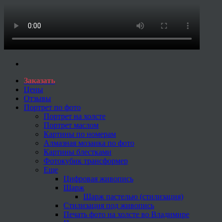
Заказать
Цены
Отзывы
Портрет по фото
Портрет на холсте
Портрет маслом
Картины по номерам
Алмазная мозаика по фото
Картины блестками
Фотокубик трансформер
Еще
Цифровая живопись
Шарж
Шарж пастелью (стилизация)
Стилизация под живопись
Печать фото на холсте во Владимире