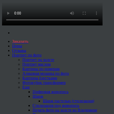
Заказать
Цены
Отзывы
Портрет по фото
Портрет на холсте
Портрет маслом
Картины по номерам
Алмазная мозаика по фото
Картины блестками
Фотокубик трансформер
Еще
Цифровая живопись
Шарж
Шарж пастелью (стилизация)
Стилизация под живопись
Печать фото на холсте во Владимире