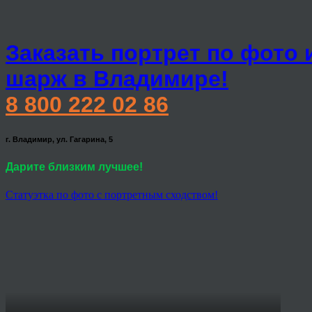
Заказать портрет по фото 
шарж в Владимире!
8 800 222 02 86
г. Владимир, ул. Гагарина, 5
Дарите близким лучшее!
Статуэтка по фото с портретным сходством!