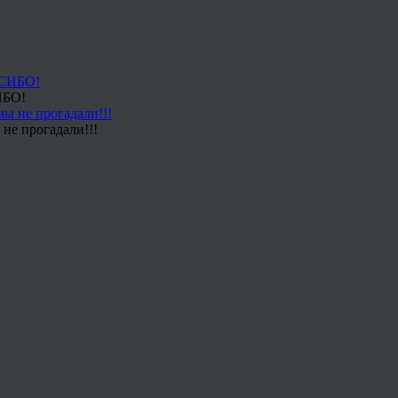
ИБО!
не прогадали!!!