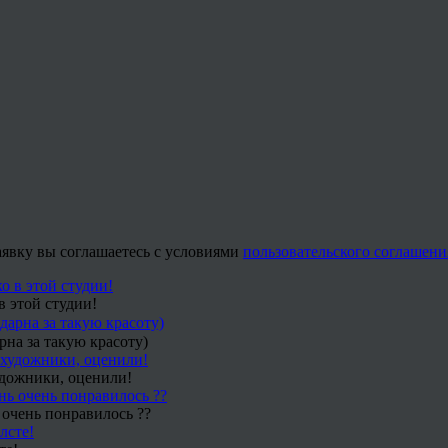
заявку вы соглашаетесь с условиями
пользовательского соглашени
в этой студии!
рна за такую красоту)
удожники, оценили!
 очень понравилось ??