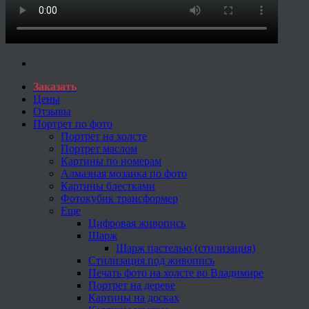
Заказать
Цены
Отзывы
Портрет по фото
Портрет на холсте
Портрет маслом
Картины по номерам
Алмазная мозаика по фото
Картины блестками
Фотокубик трансформер
Еще
Цифровая живопись
Шарж
Шарж пастелью (стилизация)
Стилизация под живопись
Печать фото на холсте во Владимире
Портрет на дереве
Картины на досках