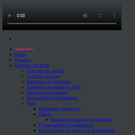
Заказать
Цены
Отзывы
Портрет по фото
Портрет на холсте
Портрет маслом
Картины по номерам
Алмазная мозаика по фото
Картины блестками
Фотокубик трансформер
Еще
Цифровая живопись
Шарж
Шарж пастелью (стилизация)
Стилизация под живопись
Печать фото на холсте во Владимире