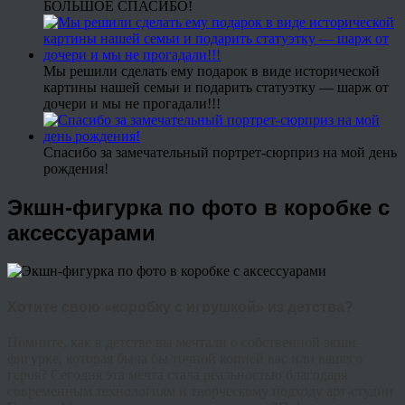
БОЛЬШОЕ СПАСИБО!
Мы решили сделать ему подарок в виде исторической
картины нашей семьи и подарить статуэтку — шарж от
дочери и мы не прогадали!!!
Спасибо за замечательный портрет-сюрприз на мой день
рождения!
Экшн-фигурка по фото в коробке с
аксессуарами
Хотите свою «коробку с игрушкой» из детства?
Помните, как в детстве вы мечтали о собственной экшн-
фигурке, которая была бы точной копией вас или вашего
героя? Сегодня эта мечта стала реальностью благодаря
современным технологиям и творческому подходу арт-студии