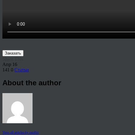
Заказать
Share This
Апр
16
141
0
Статьи
About the author
View all articles by rauffri